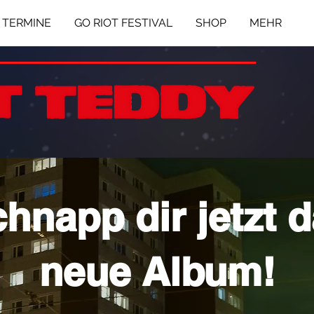
TERMINE
GO RIOT FESTIVAL
SHOP
MEHR
hnapp dir jetzt 
neue Album!