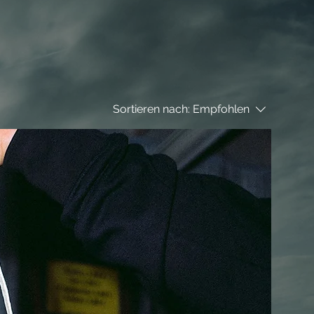
Sortieren nach:
Empfohlen