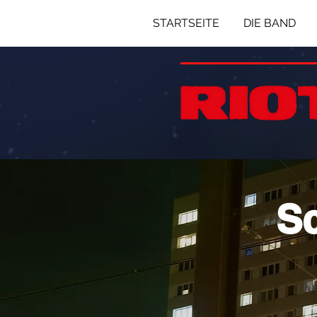
STARTSEITE
DIE BAND
Sc