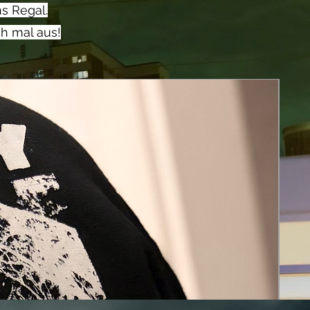
ns Regal.
ch mal aus!